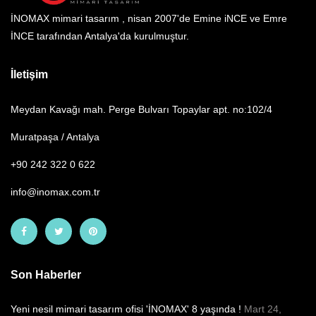
İNOMAX mimari tasarım , nisan 2007'de Emine iNCE ve Emre
İNCE tarafından Antalya'da kurulmuştur.
İletişim
Meydan Kavağı mah. Perge Bulvarı Topaylar apt. no:102/4
Muratpaşa / Antalya
+90 242 322 0 622
info@inomax.com.tr
Son Haberler
Yeni nesil mimari tasarım ofisi 'İNOMAX' 8 yaşında !
Mart 24,