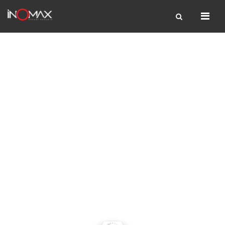
Projeler
Media
Profil
İletişim