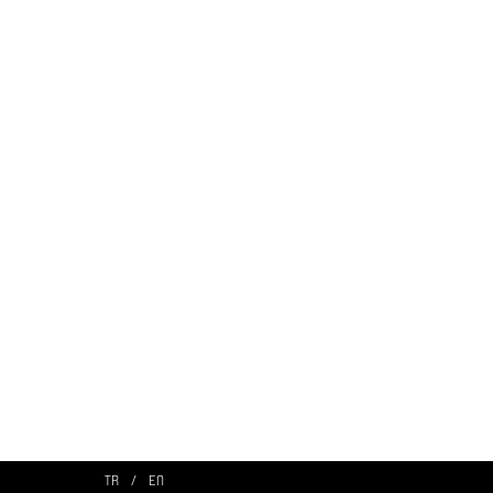
TR
/
EN