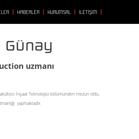
ELER
HABERLER
KURUMSAL
İLETİŞİM
 Günay
uction uzmanı
 Fakültesi İnşaat Teknolojisi bölümünden mezun oldu.
zmanlığı yapmaktadır.